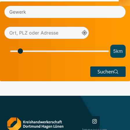
5
km
Suchen
Impressum