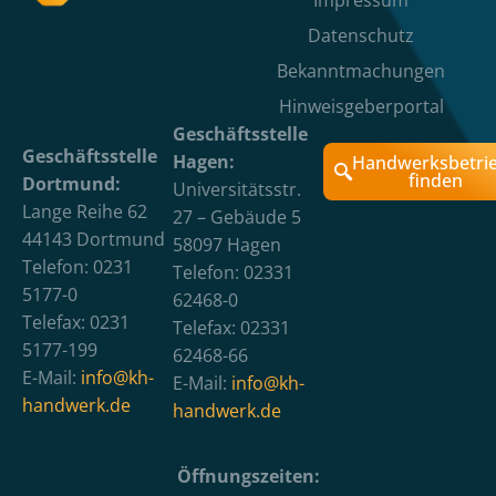
Datenschutz
Bekanntmachungen
Hinweisgeberportal
Geschäftsstelle
Geschäftsstelle
Hagen:
Handwerksbetri
finden
Dortmund:
Universitätsstr.
Lange Reihe 62
27 – Gebäude 5
44143 Dortmund
58097 Hagen
Telefon: 0231
Telefon: 02331
5177-0
62468-0
Telefax: 0231
Telefax: 02331
5177-199
62468-66
E-Mail:
info@kh-
E-Mail:
info@kh-
handwerk.de
handwerk.de
Öffnungszeiten: