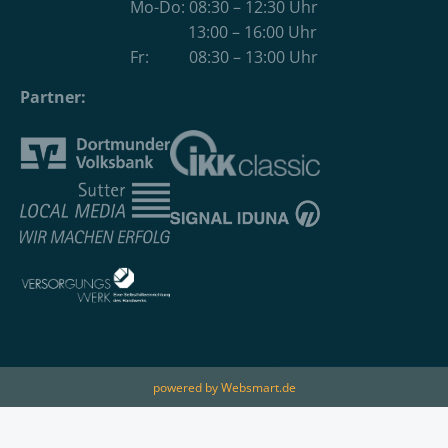
Mo-Do: 08:30 – 12:30 Uhr
13:00 – 16:00 Uhr
Fr: 08:30 – 13:00 Uhr
Partner:
powered by Websmart.de