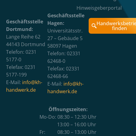
Hinweisgeberportal
Geschäftsstelle
Geschäftsstelle
Hagen:
Handwerksbetri
finden
Dortmund:
Universitätsstr.
Lange Reihe 62
27 – Gebäude 5
44143 Dortmund
58097 Hagen
Telefon: 0231
Telefon: 02331
5177-0
62468-0
Telefax: 0231
Telefax: 02331
5177-199
62468-66
E-Mail:
info@kh-
E-Mail:
info@kh-
handwerk.de
handwerk.de
Öffnungszeiten:
Mo-Do: 08:30 – 12:30 Uhr
13:00 – 16:00 Uhr
Fr: 08:30 – 13:00 Uhr