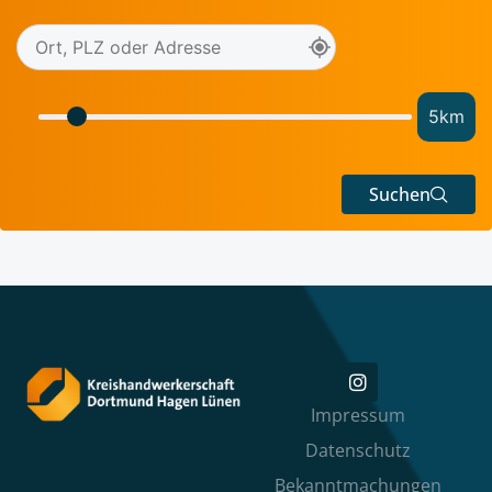
5
km
Suchen
Impressum
Datenschutz
Bekanntmachungen