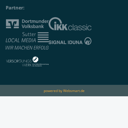
Partner:
powered by Websmart.de