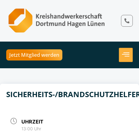
Jetzt Mitglied werden
SICHERHEITS-/BRANDSCHUTZHELF
UHRZEIT
13:00 Uhr