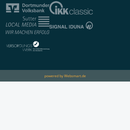
powered by Websmart.de