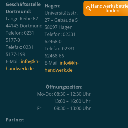
Geschäftsstelle
Hagen:
Handwerksbetri
finden
Dortmund:
Universitätsstr.
Lange Reihe 62
27 – Gebäude 5
44143 Dortmund
58097 Hagen
Telefon: 0231
Telefon: 02331
5177-0
62468-0
Telefax: 0231
Telefax: 02331
5177-199
62468-66
E-Mail:
info@kh-
E-Mail:
info@kh-
handwerk.de
handwerk.de
Öffnungszeiten:
Mo-Do: 08:30 – 12:30 Uhr
13:00 – 16:00 Uhr
Fr: 08:30 – 13:00 Uhr
Partner: