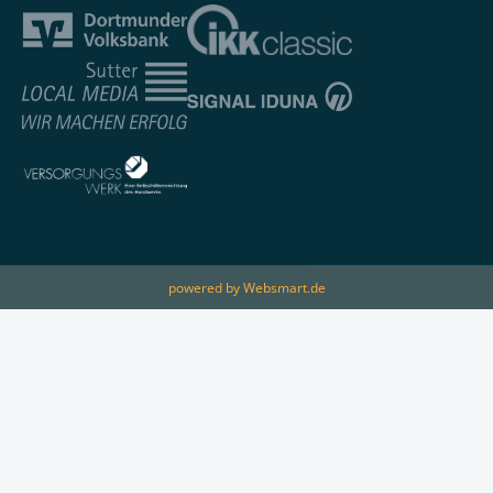
powered by Websmart.de