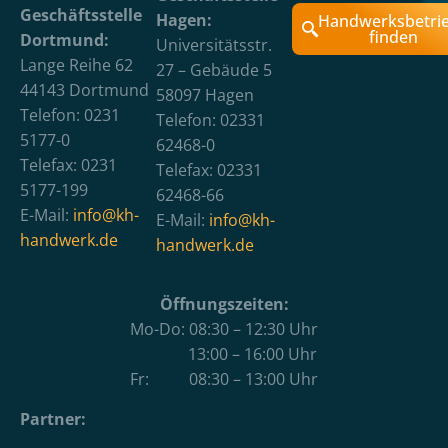
Geschäftsstelle
Hagen:
Handwerksbetri
finden
Dortmund:
Universitätsstr.
Lange Reihe 62
27 – Gebäude 5
44143 Dortmund
58097 Hagen
Telefon: 0231
Telefon: 02331
5177-0
62468-0
Telefax: 0231
Telefax: 02331
5177-199
62468-66
E-Mail:
info@kh-
E-Mail:
info@kh-
handwerk.de
handwerk.de
Öffnungszeiten:
Mo-Do: 08:30 – 12:30 Uhr
13:00 – 16:00 Uhr
Fr: 08:30 – 13:00 Uhr
Partner: