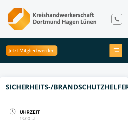
Jetzt Mitglied werden
SICHERHEITS-/BRANDSCHUTZHELF
UHRZEIT
13:00 Uhr