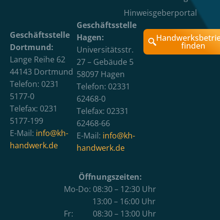
Hinweisgeberportal
Geschäftsstelle
Geschäftsstelle
Hagen:
Handwerksbetri
finden
Dortmund:
Universitätsstr.
Lange Reihe 62
27 – Gebäude 5
44143 Dortmund
58097 Hagen
Telefon: 0231
Telefon: 02331
5177-0
62468-0
Telefax: 0231
Telefax: 02331
5177-199
62468-66
E-Mail:
info@kh-
E-Mail:
info@kh-
handwerk.de
handwerk.de
Öffnungszeiten:
Mo-Do: 08:30 – 12:30 Uhr
13:00 – 16:00 Uhr
Fr: 08:30 – 13:00 Uhr