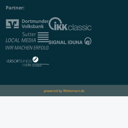
Partner:
powered by Websmart.de