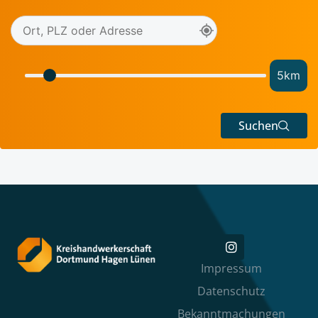
5
km
Suchen
Impressum
Datenschutz
Bekanntmachungen