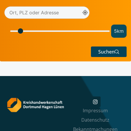
5
km
Suchen
Impressum
Datenschutz
Bekanntmachungen