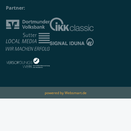
Partner:
powered by Websmart.de