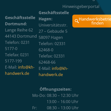
Hinweisgeberportal
Geschäftsstelle
Geschäftsstelle
Hagen:
Handwerksbetri
finden
Dortmund:
Universitätsstr.
Lange Reihe 62
27 – Gebäude 5
44143 Dortmund
58097 Hagen
Telefon: 0231
Telefon: 02331
5177-0
62468-0
Telefax: 0231
Telefax: 02331
5177-199
62468-66
E-Mail:
info@kh-
E-Mail:
info@kh-
handwerk.de
handwerk.de
Öffnungszeiten:
Mo-Do: 08:30 – 12:30 Uhr
13:00 – 16:00 Uhr
Fr: 08:30 – 13:00 Uhr