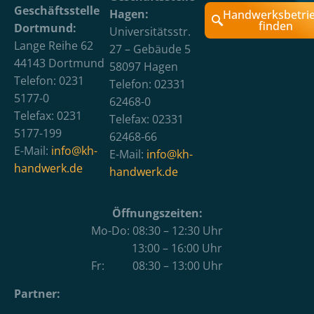
Geschäftsstelle
Hagen:
Handwerksbetri
finden
Dortmund:
Universitätsstr.
Lange Reihe 62
27 – Gebäude 5
44143 Dortmund
58097 Hagen
Telefon: 0231
Telefon: 02331
5177-0
62468-0
Telefax: 0231
Telefax: 02331
5177-199
62468-66
E-Mail:
info@kh-
E-Mail:
info@kh-
handwerk.de
handwerk.de
Öffnungszeiten:
Mo-Do: 08:30 – 12:30 Uhr
13:00 – 16:00 Uhr
Fr: 08:30 – 13:00 Uhr
Partner: