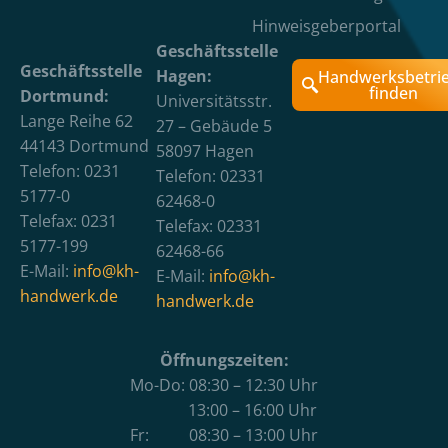
Hinweisgeberportal
Geschäftsstelle
Geschäftsstelle
Hagen:
Handwerksbetri
finden
Dortmund:
Universitätsstr.
Lange Reihe 62
27 – Gebäude 5
44143 Dortmund
58097 Hagen
Telefon: 0231
Telefon: 02331
5177-0
62468-0
Telefax: 0231
Telefax: 02331
5177-199
62468-66
E-Mail:
info@kh-
E-Mail:
info@kh-
handwerk.de
handwerk.de
Öffnungszeiten:
Mo-Do: 08:30 – 12:30 Uhr
13:00 – 16:00 Uhr
Fr: 08:30 – 13:00 Uhr