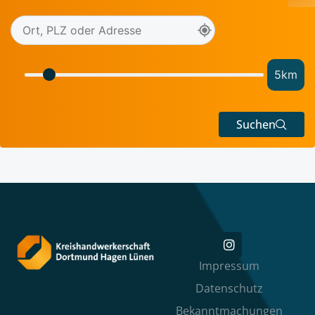
5
km
Suchen
Impressum
Datenschutz
Bekanntmachungen