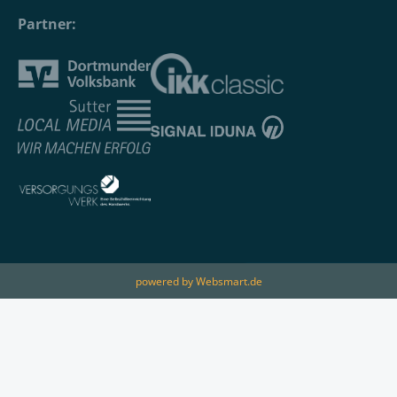
Partner:
powered by Websmart.de