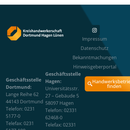
Impressum
Datenschutz
Bekanntmachungen
Hinweisgeberportal
Geschäftsstelle
Geschäftsstelle
Hagen:
Handwerksbetri
finden
Dortmund:
Universitätsstr.
Lange Reihe 62
27 – Gebäude 5
44143 Dortmund
58097 Hagen
Telefon: 0231
Telefon: 02331
5177-0
62468-0
Telefax: 0231
Telefax: 02331