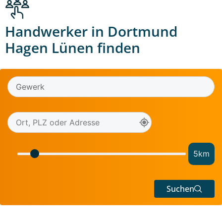
Handwerker in Dortmund
Hagen Lünen finden
5
km
Suchen