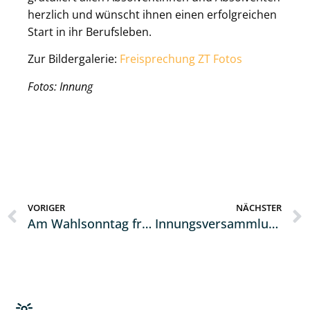
herzlich und wünscht ihnen einen erfolgreichen
Start in ihr Berufsleben.
Zur Bildergalerie:
Freisprechung ZT Fotos
Fotos: Innung
VORIGER
NÄCHSTER
Am Wahlsonntag freigesprochen: 164 neue Fachkräfte im Elektro- und SHK-Handwerk
Innungsversammlung mit Neujahrsempfang