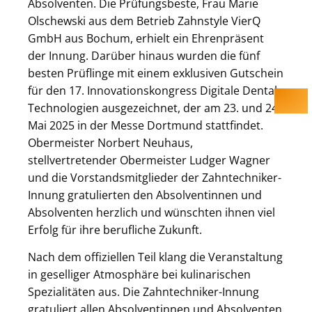
Absolventen. Die Prüfungsbeste, Frau Marie
Olschewski aus dem Betrieb Zahnstyle VierQ
GmbH aus Bochum, erhielt ein Ehrenpräsent
der Innung. Darüber hinaus wurden die fünf
besten Prüflinge mit einem exklusiven Gutschein
für den 17. Innovationskongress Digitale Dentale
Technologien ausgezeichnet, der am 23. und 24.
Mai 2025 in der Messe Dortmund stattfindet.
Obermeister Norbert Neuhaus,
stellvertretender Obermeister Ludger Wagner
und die Vorstandsmitglieder der Zahntechniker-
Innung gratulierten den Absolventinnen und
Absolventen herzlich und wünschten ihnen viel
Erfolg für ihre berufliche Zukunft.
Nach dem offiziellen Teil klang die Veranstaltung
in geselliger Atmosphäre bei kulinarischen
Spezialitäten aus. Die Zahntechniker-Innung
gratuliert allen Absolventinnen und Absolventen