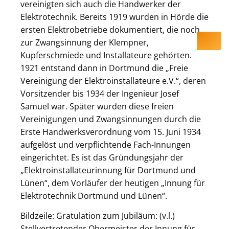
vereinigten sich auch die Handwerker der
Elektrotechnik. Bereits 1919 wurden in Hörde die
ersten Elektrobetriebe dokumentiert, die noch
zur Zwangsinnung der Klempner,
Kupferschmiede und Installateure gehörten.
1921 entstand dann in Dortmund die „Freie
Vereinigung der Elektroinstallateure e.V.“, deren
Vorsitzender bis 1934 der Ingenieur Josef
Samuel war. Später wurden diese freien
Vereinigungen und Zwangsinnungen durch die
Erste Handwerksverordnung vom 15. Juni 1934
aufgelöst und verpflichtende Fach-Innungen
eingerichtet. Es ist das Gründungsjahr der
„Elektroinstallateurinnung für Dortmund und
Lünen“, dem Vorläufer der heutigen „Innung für
Elektrotechnik Dortmund und Lünen“.
Bildzeile: Gratulation zum Jubiläum: (v.l.)
Stellvertretender Obermeister der Innung für