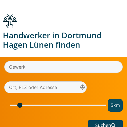
Handwerker in Dortmund
Hagen Lünen finden
5
km
Suchen