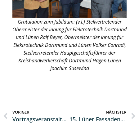
Gratulation zum Jubiläum: (v.l.) Stellvertretender
Obermeister der Innung für Elektrotechnik Dortmund
und Lünen Ralf Beyer, Obermeister der Innung für
Elektrotechnik Dortmund und Lünen Volker Conradi,
Stellvertretender Hauptgeschäftsführer der
Kreishandwerkerschaft Dortmund Hagen Lünen
Joachim Susewind
VORIGER
NÄCHSTER
Vortragsveranstaltung zur SOKA-DACH am 09. Oktober 2024
15. Lüner Fassadenwettbewerb für die Jahre 2021 – 2023 auf der Zielgeraden ….