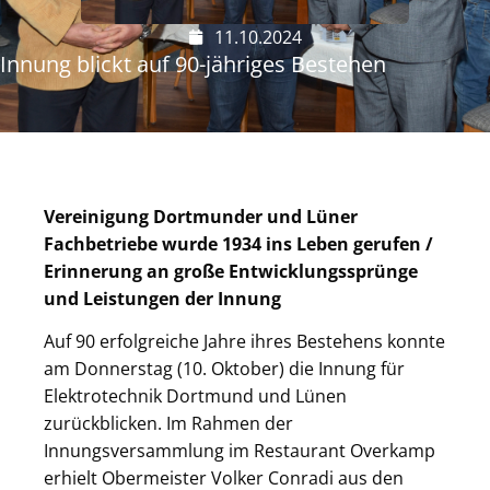
11.10.2024
Innung blickt auf 90-jähriges Bestehen
Vereinigung Dortmunder und Lüner
Fachbetriebe wurde 1934 ins Leben gerufen /
Erinnerung an große Entwicklungssprünge
und Leistungen der Innung
Auf 90 erfolgreiche Jahre ihres Bestehens konnte
am Donnerstag (10. Oktober) die Innung für
Elektrotechnik Dortmund und Lünen
zurückblicken. Im Rahmen der
Innungsversammlung im Restaurant Overkamp
erhielt Obermeister Volker Conradi aus den