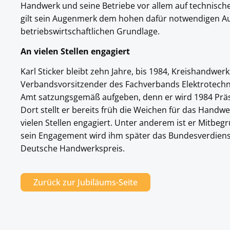
Handwerk und seine Betriebe vor allem auf technische
gilt sein Augenmerk dem hohen dafür notwendigen Au
betriebswirtschaftlichen Grundlage.
An vielen Stellen engagiert
Karl Sticker bleibt zehn Jahre, bis 1984, Kreishandwerks
Verbandsvorsitzender des Fachverbands Elektrotec
Amt satzungsgemäß aufgeben, denn er wird 1984 Pr
Dort stellt er bereits früh die Weichen für das Handwer
vielen Stellen engagiert. Unter anderem ist er Mitbeg
sein Engagement wird ihm später das Bundesverdienst
Deutsche Handwerkspreis.
Zurück zur Jubiläums-Seite