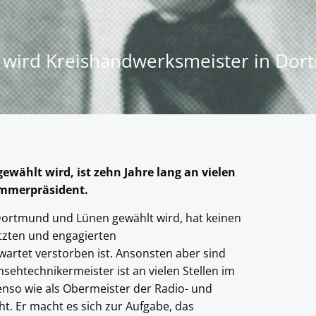
el wird Kreishandwerksmeister in Do
ewählt wird, ist zehn Jahre lang an vielen
ammerpräsident.
 Dortmund und Lünen gewählt wird, hat keinen
ätzten und engagierten
artet verstorben ist. Ansonsten aber sind
nsehtechnikermeister ist an vielen Stellen im
benso wie als Obermeister der Radio- und
. Er macht es sich zur Aufgabe, das