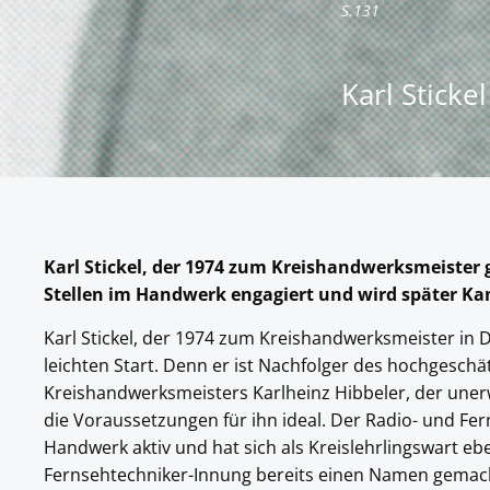
S.131
Karl Stick
Karl Stickel, der 1974 zum Kreishandwerksmeister g
Stellen im Handwerk engagiert und wird später K
Karl Stickel, der 1974 zum Kreishandwerksmeister in
leichten Start. Denn er ist Nachfolger des hochgesch
Kreishandwerksmeisters Karlheinz Hibbeler, der unerw
die Voraussetzungen für ihn ideal. Der Radio- und Fer
Handwerk aktiv und hat sich als Kreislehrlingswart e
Fernsehtechniker-Innung bereits einen Namen gemacht