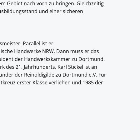
m Gebiet nach vorn zu bringen. Gleichzeitig
sbildungsstand und einer sicheren
meister. Parallel ist er
hnische Handwerke NRW. Dann muss er das
äsident der Handwerkskammer zu Dortmund.
k des 21. Jahrhunderts. Karl Stickel ist an
ründer der Reinoldigilde zu Dortmund e.V. Für
kreuz erster Klasse verliehen und 1985 der