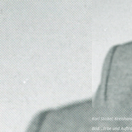
Karl Stickel, Kreish
Bild: „Erbe und Auft