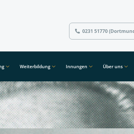
0231 51770 (Dortmun
ng
Weiterbildung
Innungen
Über uns