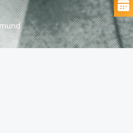
rtmund