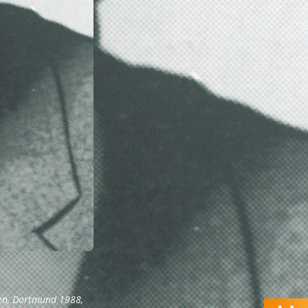
nen, Dortmund 1988,