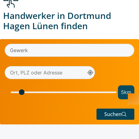
Handwerker in Dortmund
Hagen Lünen finden
5
km
Suchen