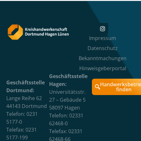
Impressum
Datenschutz
Bekanntmachungen
Hinweisgeberportal
Geschäftsstelle
Geschäftsstelle
Hagen:
Handwerksbetri
finden
Dortmund:
Universitätsstr.
Lange Reihe 62
27 – Gebäude 5
44143 Dortmund
58097 Hagen
Telefon: 0231
Telefon: 02331
5177-0
62468-0
Telefax: 0231
Telefax: 02331
5177-199
62468-66