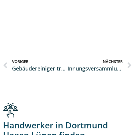
VORIGER
NÄCHSTER
Gebäudereiniger trafen sich zum Jahresabschluss
Innungsversammlung mit anschließender Weihnachtsfeier
Handwerker in Dortmund