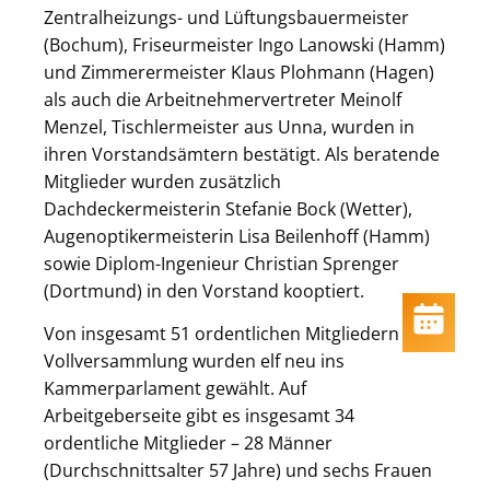
Zentralheizungs- und Lüftungsbauermeister
(Bochum), Friseurmeister Ingo Lanowski (Hamm)
und Zimmerermeister Klaus Plohmann (Hagen)
als auch die Arbeitnehmervertreter Meinolf
Menzel, Tischlermeister aus Unna, wurden in
ihren Vorstandsämtern bestätigt. Als beratende
Mitglieder wurden zusätzlich
Dachdeckermeisterin Stefanie Bock (Wetter),
Augenoptikermeisterin Lisa Beilenhoff (Hamm)
sowie Diplom-Ingenieur Christian Sprenger
(Dortmund) in den Vorstand kooptiert.
Von insgesamt 51 ordentlichen Mitgliedern der
Vollversammlung wurden elf neu ins
Kammerparlament gewählt. Auf
Arbeitgeberseite gibt es insgesamt 34
ordentliche Mitglieder – 28 Männer
(Durchschnittsalter 57 Jahre) und sechs Frauen