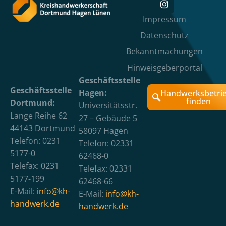
Impressum
Datenschutz
Bekanntmachungen
Hinweisgeberportal
Geschäftsstelle
Geschäftsstelle
Hagen:
Handwerksbetri
finden
Dortmund:
Universitätsstr.
Lange Reihe 62
27 – Gebäude 5
44143 Dortmund
58097 Hagen
Telefon: 0231
Telefon: 02331
5177-0
62468-0
Telefax: 0231
Telefax: 02331
5177-199
62468-66
E-Mail:
info@kh-
E-Mail:
info@kh-
handwerk.de
handwerk.de