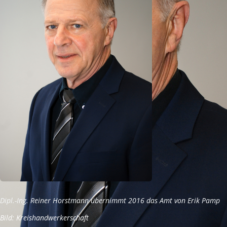
Dipl.-Ing. Reiner Horstmann übernimmt 2016 das Amt von Erik Pamp
Bild: Kreishandwerkerschaft