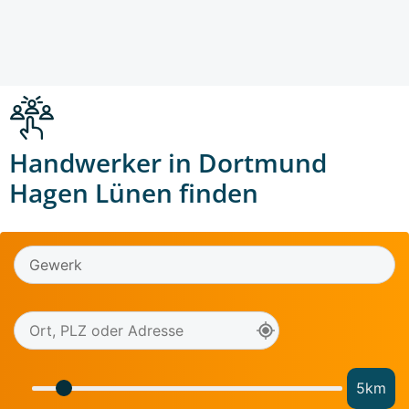
Handwerker in Dortmund
Hagen Lünen finden
5
km