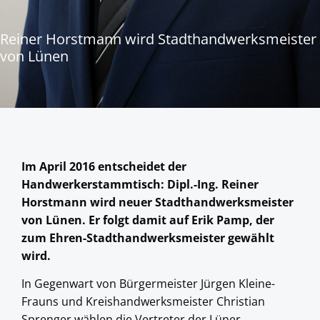
Reiner Horstmann wird Stadthandwerksmeister
von Lünen
Im April 2016 entscheidet der
Handwerkerstammtisch: Dipl.-Ing. Reiner
Horstmann wird neuer Stadthandwerksmeister
von Lünen. Er folgt damit auf Erik Pamp, der
zum Ehren-Stadthandwerksmeister gewählt
wird.
In Gegenwart von Bürgermeister Jürgen Kleine-
Frauns und Kreishandwerksmeister Christian
Sprenger wählen die Vertreter der Lüner