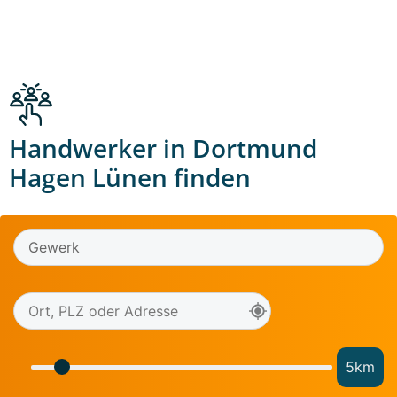
Handwerker in Dortmund
Hagen Lünen finden
5
km