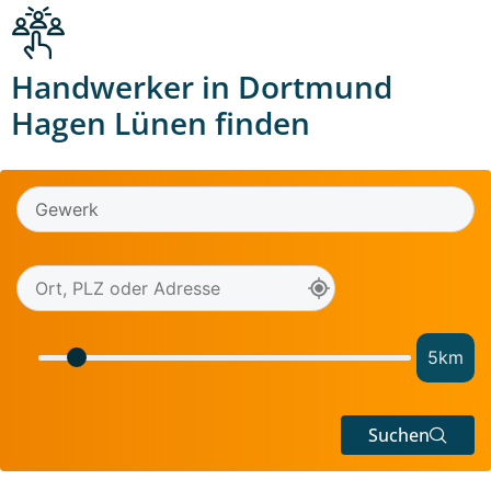
Handwerker in Dortmund
Hagen Lünen finden
5
km
Suchen