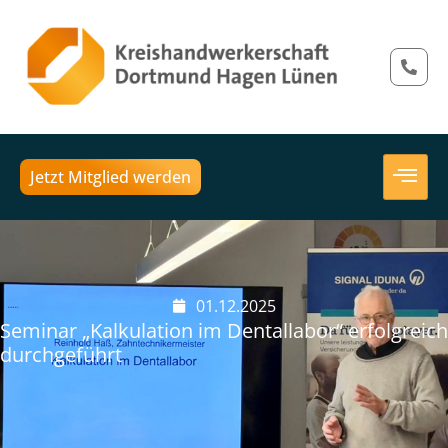
Jetzt Mitglied werden
01.12.2025
Seminar „Kalkulation im Dentallabor“ erfolgreich
durchgeführt