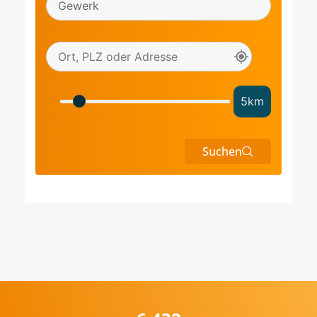
5
km
Suchen