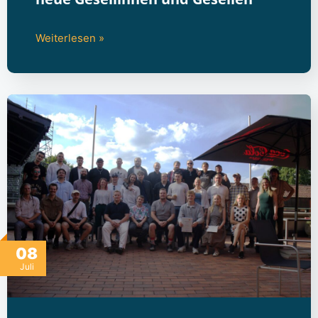
Weiterlesen »
08
Juli