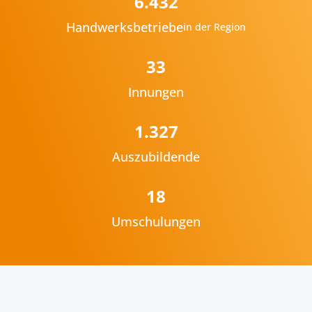
6.432
Handwerksbetriebe
in der Region
33
Innungen
1.327
Auszubildende
18
Umschulungen