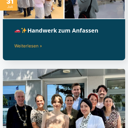
31
Juli
Handwerk zum Anfassen
Weiterlesen »