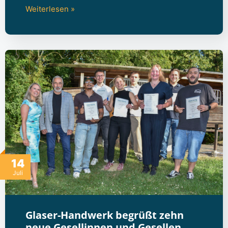
Weiterlesen »
14
Juli
Glaser-Handwerk begrüßt zehn
neue Gesellinnen und Gesellen