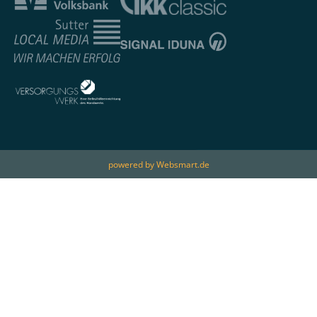
powered by Websmart.de