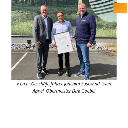
v.l.n.r.: Geschäftsführer Joachim Susewind, Sven
Appel, Obermeister Dirk Goebel