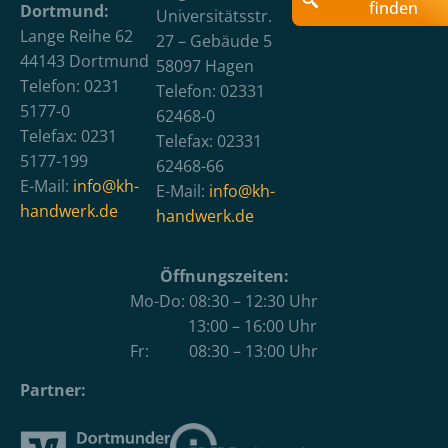
finden
Dortmund:
Universitätsstr.
Lange Reihe 62
27 – Gebäude 5
44143 Dortmund
58097 Hagen
Telefon: 0231
Telefon: 02331
5177-0
62468-0
Telefax: 0231
Telefax: 02331
5177-199
62468-66
E-Mail:
info@kh-
E-Mail:
info@kh-
handwerk.de
handwerk.de
Öffnungszeiten:
Mo-Do: 08:30 – 12:30 Uhr
13:00 – 16:00 Uhr
Fr: 08:30 – 13:00 Uhr
Partner: