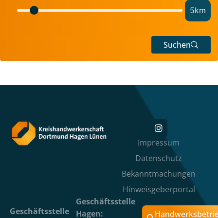
5
km
Suchen
Impressum
Datenschutz
Bekanntmachungen
Hinweisgeberportal
Geschäftsstelle
Geschäftsstelle
Hagen:
Handwerksbetri