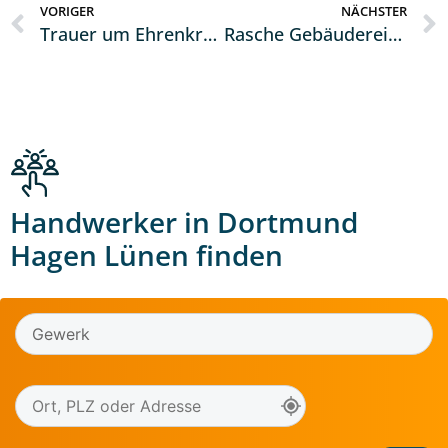
VORIGER
NÄCHSTER
Trauer um Ehrenkreishandwerksmeister Peter Burmann
Rasche Gebäudereinigung feiert 50 saubere Jahre
Handwerker in Dortmund
Hagen Lünen finden