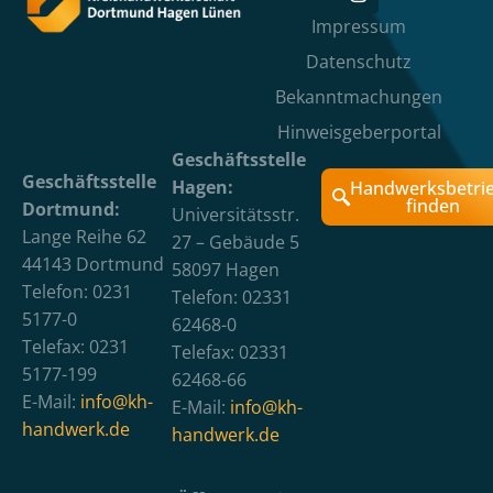
Impressum
Datenschutz
Bekanntmachungen
Hinweisgeberportal
Geschäftsstelle
Geschäftsstelle
Hagen:
Handwerksbetri
finden
Dortmund:
Universitätsstr.
Lange Reihe 62
27 – Gebäude 5
44143 Dortmund
58097 Hagen
Telefon: 0231
Telefon: 02331
5177-0
62468-0
Telefax: 0231
Telefax: 02331
5177-199
62468-66
E-Mail:
info@kh-
E-Mail:
info@kh-
handwerk.de
handwerk.de