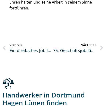
Ehren halten und seine Arbeit in seinem Sinne
fortführen.
VORIGER
NÄCHSTER
Ein dreifaches Jubiläum für das Handwerk
75. Geschäftsjubiläum Appel GmbH
Handwerker in Dortmund
Hagen Lünen finden