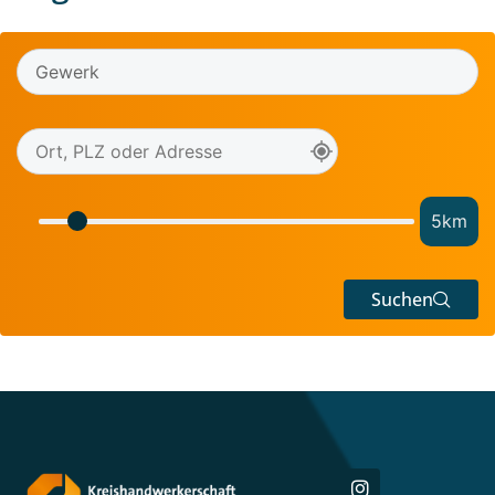
5
km
Suchen