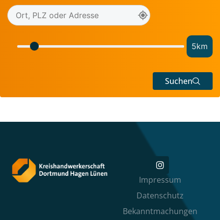
5
km
Suchen
Impressum
Datenschutz
Bekanntmachungen