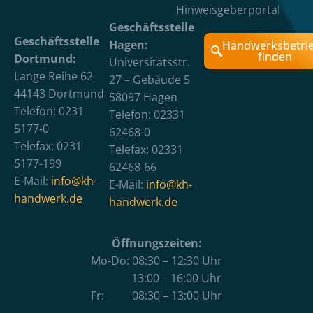
Hinweisgeberportal
Geschäftsstelle
Geschäftsstelle
Hagen:
Handwerksbetri
finden
Dortmund:
Universitätsstr.
Lange Reihe 62
27 – Gebäude 5
44143 Dortmund
58097 Hagen
Telefon: 0231
Telefon: 02331
5177-0
62468-0
Telefax: 0231
Telefax: 02331
5177-199
62468-66
E-Mail:
info@kh-
E-Mail:
info@kh-
handwerk.de
handwerk.de
Öffnungszeiten:
Mo-Do: 08:30 – 12:30 Uhr
13:00 – 16:00 Uhr
Fr: 08:30 – 13:00 Uhr