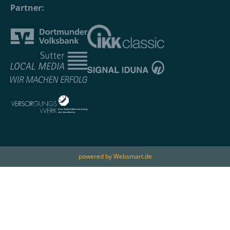
Partner:
powered by Websmart.de