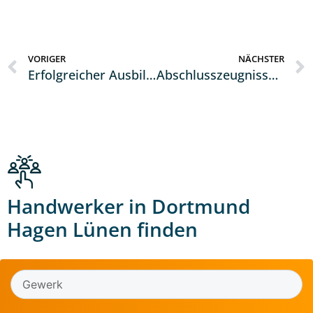
VORIGER
NÄCHSTER
Erfolgreicher Ausbildungsabschluss bei der Kreishandwerkerschaft
Abschlusszeugnisse für 41 Gesellen der Innung für Metall- und Kunststofftechnik
Handwerker in Dortmund
Hagen Lünen finden