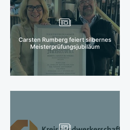
Mehr erfahren
Carsten Rumberg feiert silbernes
Meisterprüfungsjubiläum