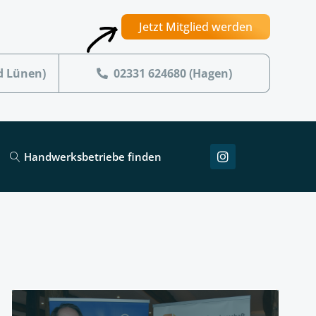
Jetzt Mitglied werden
d Lünen)
02331 624680 (Hagen)
Handwerksbetriebe finden