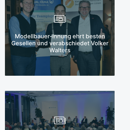
Mehr erfahren
Modellbauer-Innung ehrt besten
Gesellen und verabschiedet Volker
Walters