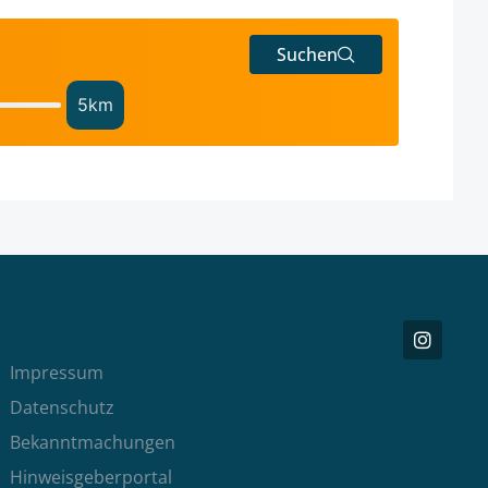
Suchen
5
km
Impressum
Datenschutz
Bekanntmachungen
Hinweisgeberportal