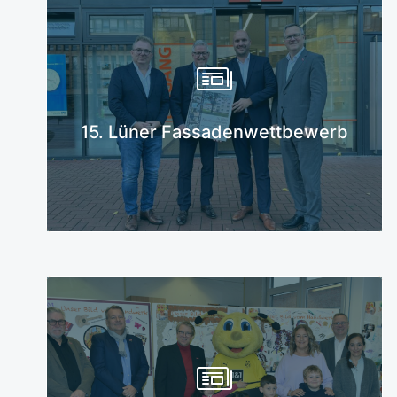
Mehr erfahren
15. Lüner Fassadenwettbewerb