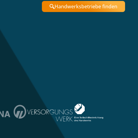
Handwerksbetriebe finden