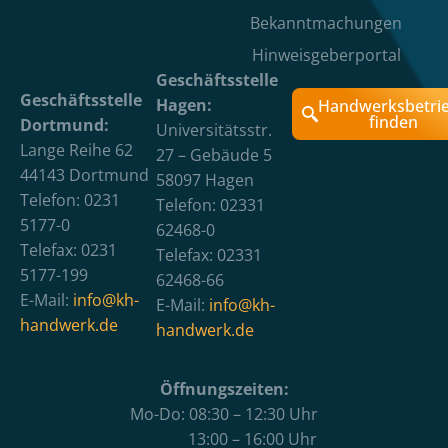
Bekanntmachungen
Hinweisgeberportal
Geschäftsstelle
Geschäftsstelle
Hagen:
Handwerksbetri
finden
Dortmund:
Universitätsstr.
Lange Reihe 62
27 – Gebäude 5
44143 Dortmund
58097 Hagen
Telefon: 0231
Telefon: 02331
5177-0
62468-0
Telefax: 0231
Telefax: 02331
5177-199
62468-66
E-Mail:
info@kh-
E-Mail:
info@kh-
handwerk.de
handwerk.de
Öffnungszeiten:
Mo-Do: 08:30 – 12:30 Uhr
13:00 – 16:00 Uhr