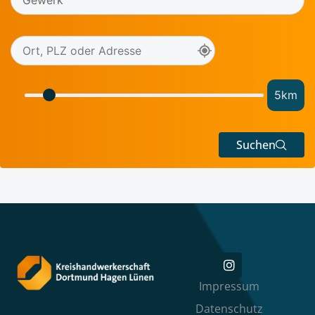
5
km
Suchen
Impressum
Datenschutz