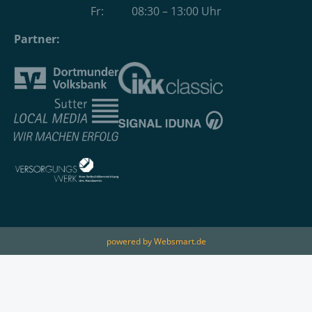
Fr: 08:30 – 13:00 Uhr
Partner:
powered by Websmart.de