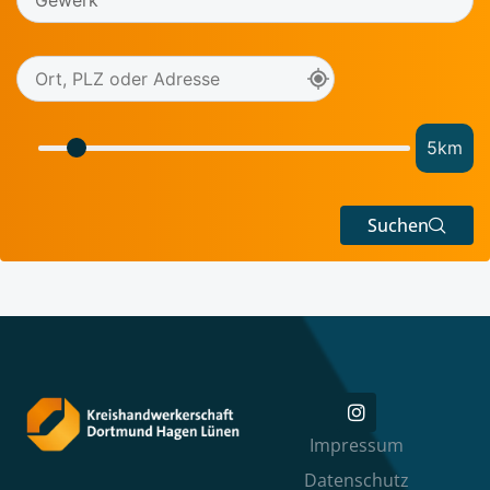
5
km
Suchen
Impressum
Datenschutz