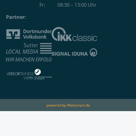
Fr: 08:30 – 13:00 Uhr
Partner:
powered by Websmart.de