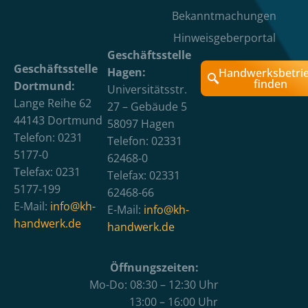
Bekanntmachungen
Hinweisgeberportal
Geschäftsstelle
Geschäftsstelle
Hagen:
Handwerksbetri
finden
Dortmund:
Universitätsstr.
Lange Reihe 62
27 – Gebäude 5
44143 Dortmund
58097 Hagen
Telefon: 0231
Telefon: 02331
5177-0
62468-0
Telefax: 0231
Telefax: 02331
5177-199
62468-66
E-Mail:
info@kh-
E-Mail:
info@kh-
handwerk.de
handwerk.de
Öffnungszeiten:
Mo-Do: 08:30 – 12:30 Uhr
13:00 – 16:00 Uhr