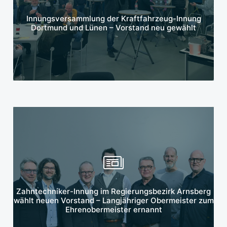
Mehr erfahren
Innungsversammlung der Kraftfahrzeug-Innung
Dortmund und Lünen – Vorstand neu gewählt
Mehr erfahren
Zahntechniker-Innung im Regierungsbezirk Arnsberg
wählt neuen Vorstand – Langjähriger Obermeister zum
Ehrenobermeister ernannt