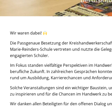
Wir waren dabei!
Die Passgenaue Besetzung der Kreishandwerkerschaft
Marie-Reinders-Schule vertreten und nutzte die Gele
engagierten Schüler.
Im Fokus standen vielfältige Perspektiven im Handwerk
berufliche Zukunft. In zahlreichen Gesprächen konnten
rund um Ausbildung, Karrierechancen und Anforder
Solche Veranstaltungen sind ein wichtiger Baustein, 
zu inspirieren und für die Chancen im Handwerk zu be
Wir danken allen Beteiligten für den offenen Dialog u