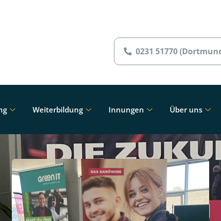
0231 51770 (Dortmun
ng
Weiterbildung
Innungen
Über uns