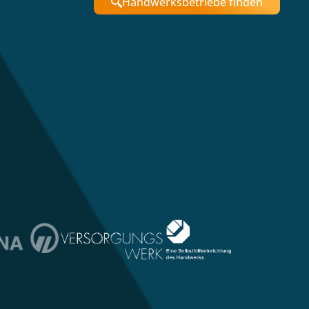
Handwerksbetriebe finden