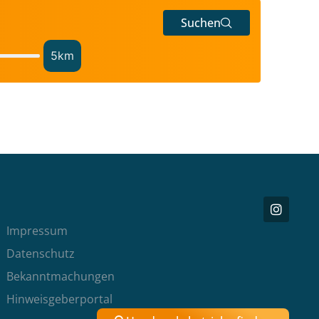
Suchen
5
km
Impressum
Datenschutz
Bekanntmachungen
Hinweisgeberportal