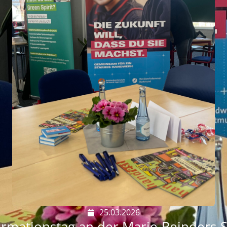
25.03.2026
ormationstag an der Marie-Reinders-