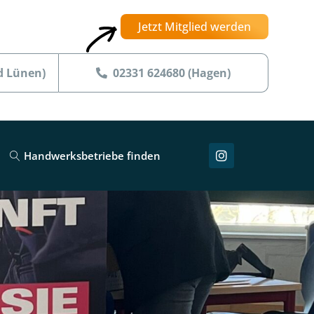
Jetzt Mitglied werden
d Lünen)
02331 624680 (Hagen)
Handwerksbetriebe finden