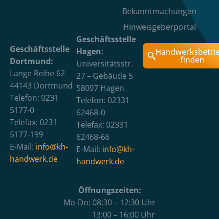
Bekanntmachungen
Hinweisgeberportal
Geschäftsstelle
Geschäftsstelle
Hagen:
Handwerksbetri
finden
Dortmund:
Universitätsstr.
Lange Reihe 62
27 – Gebäude 5
44143 Dortmund
58097 Hagen
Telefon: 0231
Telefon: 02331
5177-0
62468-0
Telefax: 0231
Telefax: 02331
5177-199
62468-66
E-Mail:
info@kh-
E-Mail:
info@kh-
handwerk.de
handwerk.de
Öffnungszeiten:
Mo-Do: 08:30 – 12:30 Uhr
13:00 – 16:00 Uhr