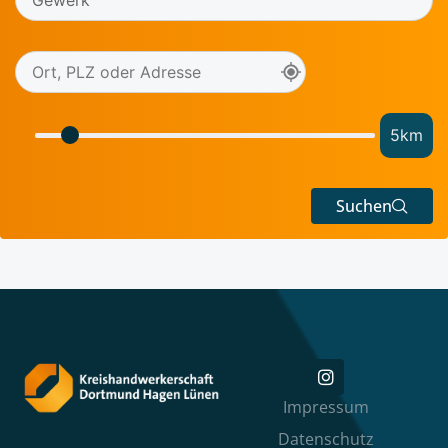
5
km
Suchen
Impressum
Datenschutz