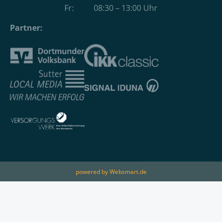
Fr: 08:30 – 13:00 Uhr
Partner:
powered by Websmart.de