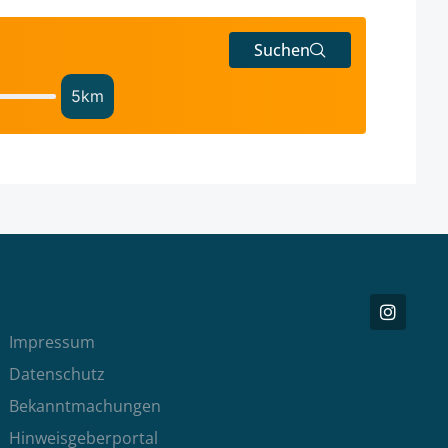
Suchen
5
km
Impressum
Datenschutz
Bekanntmachungen
Hinweisgeberportal