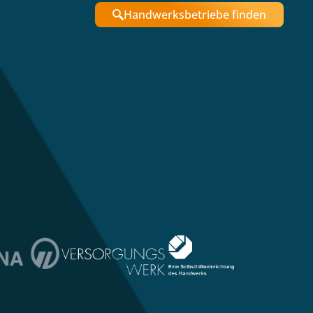
Handwerksbetriebe finden