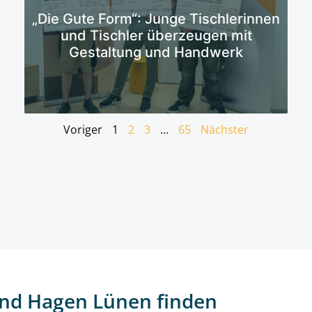
Mehr erfahren
„Die Gute Form“: Junge Tischlerinnen
und Tischler überzeugen mit
Gestaltung und Handwerk
Voriger
1
2
3
…
65
Nächster
nd Hagen Lünen finden