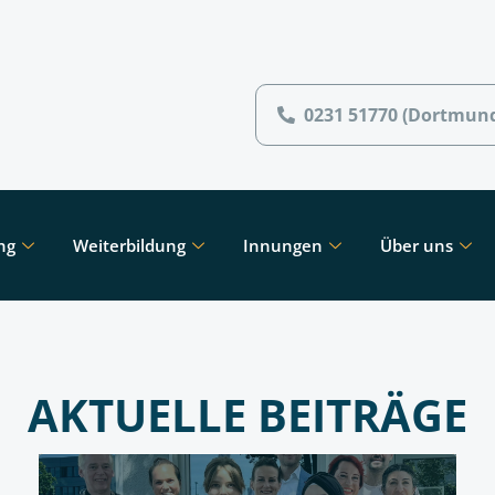
0231 51770 (Dortmun
ng
Weiterbildung
Innungen
Über uns
AKTUELLE BEITRÄGE