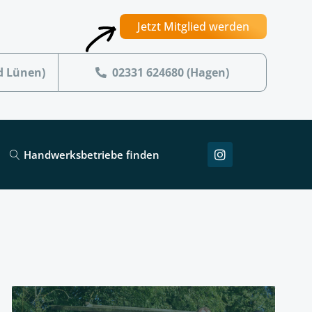
Jetzt Mitglied werden
d Lünen)
02331 624680 (Hagen)
Handwerksbetriebe finden