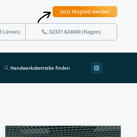
Jetzt Mitglied werden
d Lünen)
02331 624680 (Hagen)
Handwerksbetriebe finden