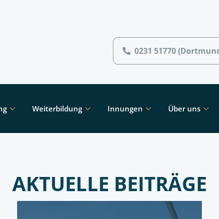
0231 51770 (Dortmun
ng
Weiterbildung
Innungen
Über uns
AKTUELLE BEITRÄGE