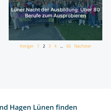
Mehr erfahren
Lüner Nacht der Ausbildung: Über 80
Berufe zum Ausprobieren
Voriger
1
2
3
4
…
65
Nächster
nd Hagen Lünen finden