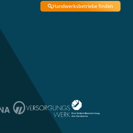
Handwerksbetriebe finden