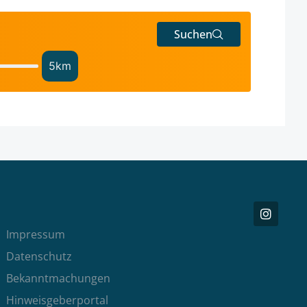
Suchen
5
km
Impressum
Datenschutz
Bekanntmachungen
Hinweisgeberportal