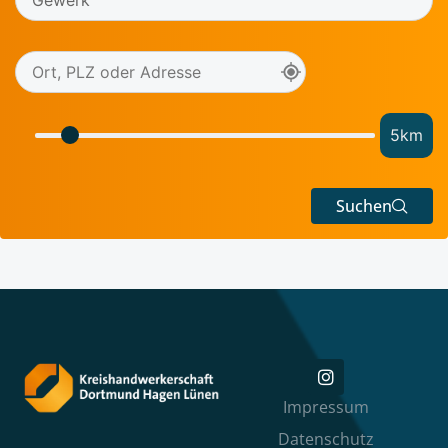
5
km
Suchen
Impressum
Datenschutz