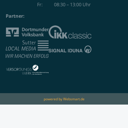
Fr: 08:30 – 13:00 Uhr
Partner:
powered by Websmart.de