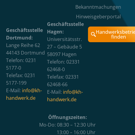
Bekanntmachungen
Hinweisgeberportal
Geschäftsstelle
Geschäftsstelle
Hagen:
Handwerksbetri
finden
Dortmund:
Universitätsstr.
Lange Reihe 62
27 – Gebäude 5
44143 Dortmund
58097 Hagen
Telefon: 0231
Telefon: 02331
5177-0
62468-0
Telefax: 0231
Telefax: 02331
5177-199
62468-66
E-Mail:
info@kh-
E-Mail:
info@kh-
handwerk.de
handwerk.de
Öffnungszeiten:
Mo-Do: 08:30 – 12:30 Uhr
13:00 – 16:00 Uhr