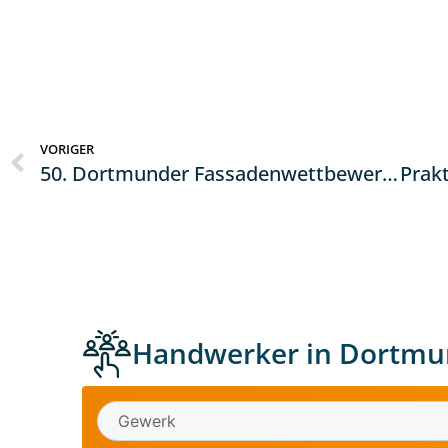
VORIGER
50. Dortmunder Fassadenwettbewerb – der Tag der Bewertung
Handwerker in Dortmu