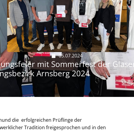
05.07.2024
hungsfeier mit Sommerfest der Glaser
ungsbezirk Arnsberg 2024
nd die erfolgreichen Prüflinge der
erklicher Tradition freigesprochen und in den