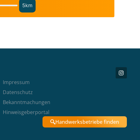
5
km
Impressum
Datenschutz
Bekanntmachungen
Hinweisgeberportal
Handwerksbetriebe finden