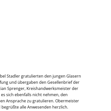
el Stadler gratulierten den jungen Glasern
rüfung und übergaben den Gesellenbrief der
stian Sprenger, Kreishandwerksmeister der
es sich ebenfalls nicht nehmen, den
chen Ansprache zu gratulieren. Obermeister
d begrüßte alle Anwesenden herzlich.