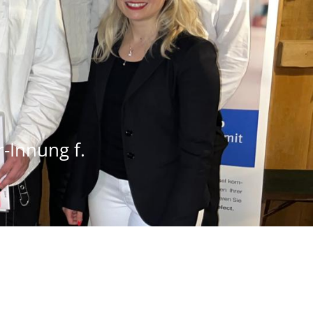
-Innung f.