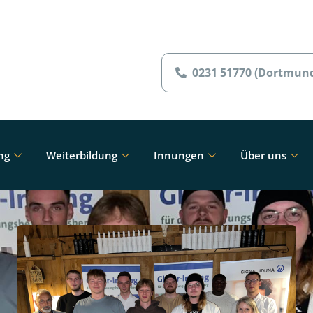
0231 51770 (Dortmun
ng
Weiterbildung
Innungen
Über uns