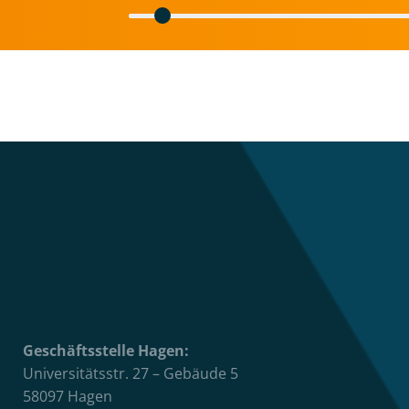
Geschäftsstelle Hagen:
Universitätsstr. 27 – Gebäude 5
58097 Hagen