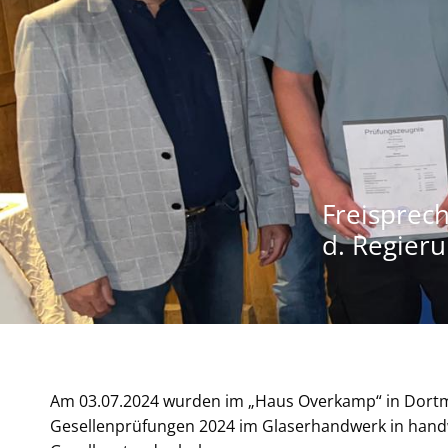
Freisprec
d. Regier
Am 03.07.2024 wurden im „Haus Overkamp“ in Dortmu
Gesellenprüfungen 2024 im Glaserhandwerk in handw