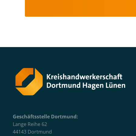
Geschäftsstelle Dortmund:
Lange Reihe 62
44143 Dortmund