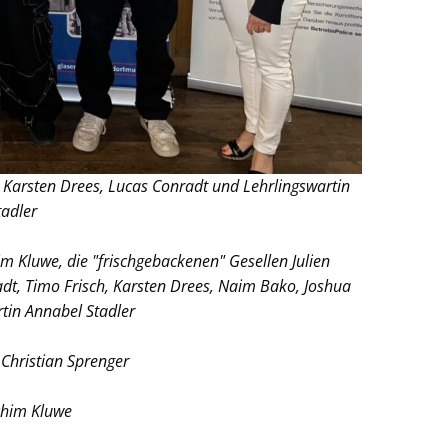
, Karsten Drees, Lucas Conradt und Lehrlingswartin
tadler
im Kluwe, die "frischgebackenen" Gesellen Julien
dt, Timo Frisch, Karsten Drees, Naim Bako, Joshua
tin Annabel Stadler
Christian Sprenger
chim Kluwe