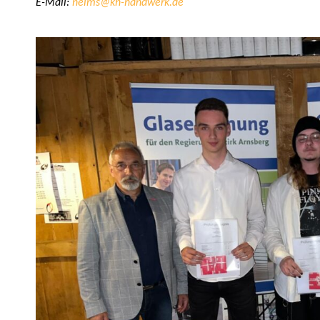
E-Mail:
helms@kh-handwerk.de