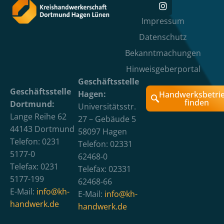
Impressum
Datenschutz
Bekanntmachungen
Hinweisgeberportal
Geschäftsstelle
Geschäftsstelle
Hagen:
Handwerksbetri
finden
Dortmund:
Universitätsstr.
Lange Reihe 62
27 – Gebäude 5
44143 Dortmund
58097 Hagen
Telefon: 0231
Telefon: 02331
5177-0
62468-0
Telefax: 0231
Telefax: 02331
5177-199
62468-66
E-Mail:
info@kh-
E-Mail:
info@kh-
handwerk.de
handwerk.de