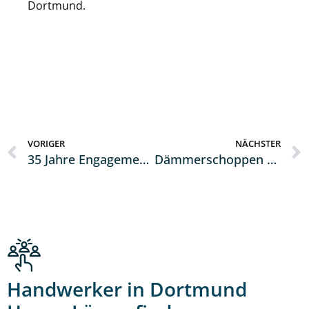
Dortmund.
VORIGER
NÄCHSTER
35 Jahre Engagement und Fachkompetenz: Mitarbeiterin der Kreishandwerkerschaft feiert Jubiläum
Dämmerschoppen des Handwerks mit zahlreichen Gästen neu belebt
Handwerker in Dortmund