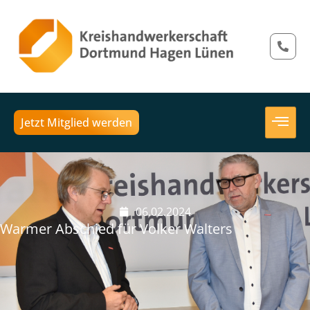
Jetzt Mitglied werden
06.02.2024
Warmer Abschied für Volker Walters