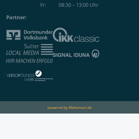
Fr: 08:30 – 13:00 Uhr
Partner:
powered by Websmart.de