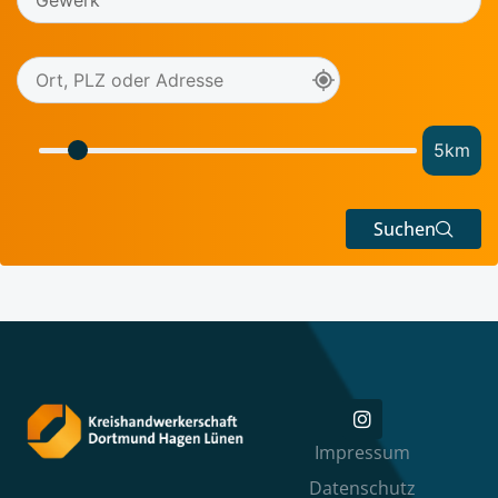
5
km
Suchen
Impressum
Datenschutz