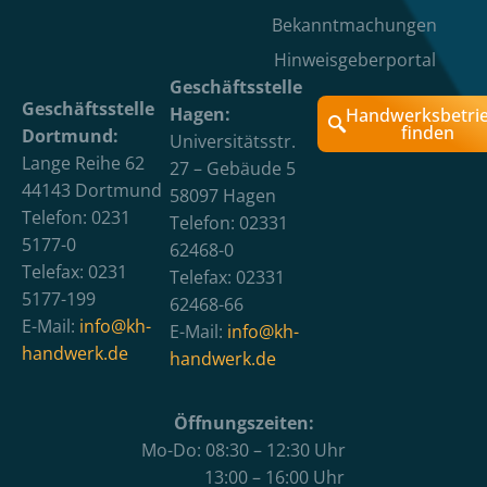
Bekanntmachungen
Hinweisgeberportal
Geschäftsstelle
Geschäftsstelle
Hagen:
Handwerksbetri
finden
Dortmund:
Universitätsstr.
Lange Reihe 62
27 – Gebäude 5
44143 Dortmund
58097 Hagen
Telefon: 0231
Telefon: 02331
5177-0
62468-0
Telefax: 0231
Telefax: 02331
5177-199
62468-66
E-Mail:
info@kh-
E-Mail:
info@kh-
handwerk.de
handwerk.de
Öffnungszeiten:
Mo-Do: 08:30 – 12:30 Uhr
13:00 – 16:00 Uhr