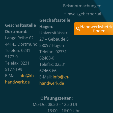
Bekanntmachungen
Hinweisgeberportal
Geschäftsstelle
Geschäftsstelle
Hagen:
Handwerksbetri
finden
Dortmund:
Universitätsstr.
Lange Reihe 62
27 – Gebäude 5
44143 Dortmund
58097 Hagen
Telefon: 0231
Telefon: 02331
5177-0
62468-0
Telefax: 0231
Telefax: 02331
5177-199
62468-66
E-Mail:
info@kh-
E-Mail:
info@kh-
handwerk.de
handwerk.de
Öffnungszeiten:
Mo-Do: 08:30 – 12:30 Uhr
13:00 – 16:00 Uhr