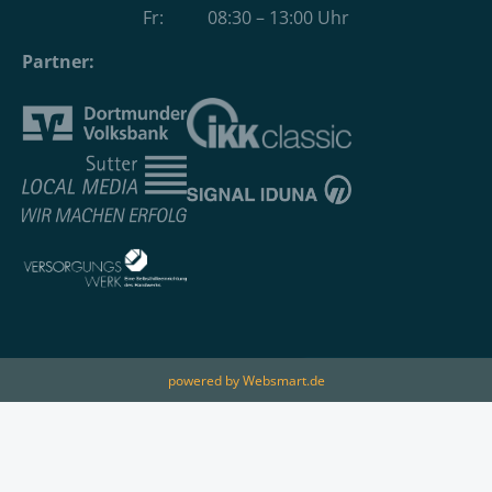
Fr: 08:30 – 13:00 Uhr
Partner:
powered by Websmart.de