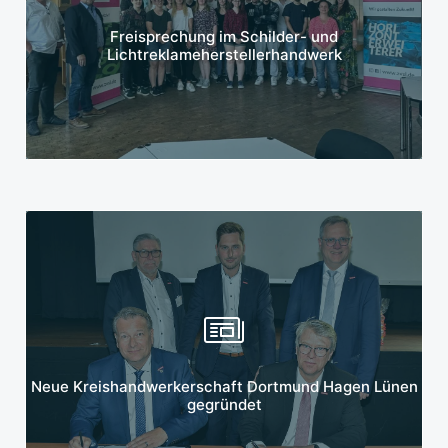
Mehr erfahren
Freisprechung im Schilder- und
Lichtreklameherstellerhandwerk
Mehr erfahren
Neue Kreishandwerkerschaft Dortmund Hagen Lünen
gegründet