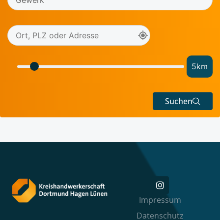
5
km
Suchen
Impressum
Datenschutz