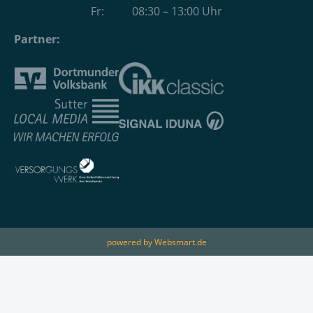
Fr: 08:30 – 13:00 Uhr
Partner:
powered by Websmart.de