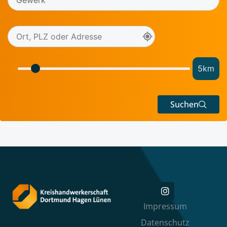
5
km
Suchen
Impressum
Datenschutz