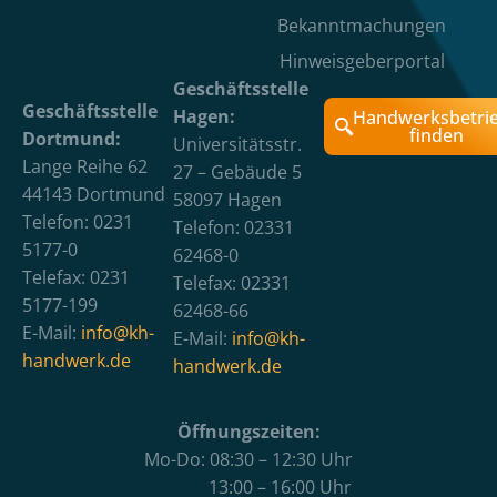
Bekanntmachungen
Hinweisgeberportal
Geschäftsstelle
Geschäftsstelle
Hagen:
Handwerksbetri
finden
Dortmund:
Universitätsstr.
Lange Reihe 62
27 – Gebäude 5
44143 Dortmund
58097 Hagen
Telefon: 0231
Telefon: 02331
5177-0
62468-0
Telefax: 0231
Telefax: 02331
5177-199
62468-66
E-Mail:
info@kh-
E-Mail:
info@kh-
handwerk.de
handwerk.de
Öffnungszeiten:
Mo-Do: 08:30 – 12:30 Uhr
13:00 – 16:00 Uhr