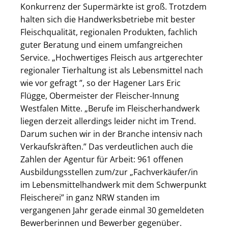
Konkurrenz der Supermärkte ist groß. Trotzdem
halten sich die Handwerksbetriebe mit bester
Fleischqualität, regionalen Produkten, fachlich
guter Beratung und einem umfangreichen
Service. „Hochwertiges Fleisch aus artgerechter
regionaler Tierhaltung ist als Lebensmittel nach
wie vor gefragt ”, so der Hagener Lars Eric
Flügge, Obermeister der Fleischer-Innung
Westfalen Mitte. „Berufe im Fleischerhandwerk
liegen derzeit allerdings leider nicht im Trend.
Darum suchen wir in der Branche intensiv nach
Verkaufskräften.” Das verdeutlichen auch die
Zahlen der Agentur für Arbeit: 961 offenen
Ausbildungsstellen zum/zur „Fachverkäufer/in
im Lebensmittelhandwerk mit dem Schwerpunkt
Fleischerei” in ganz NRW standen im
vergangenen Jahr gerade einmal 30 gemeldeten
Bewerberinnen und Bewerber gegenüber.