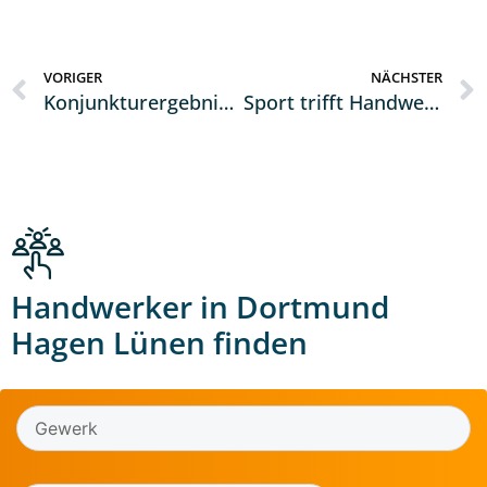
VORIGER
NÄCHSTER
Konjunkturergebnisse Frühjahr 2024 + Sonderumfrage Betriebsstandorte im Handwerk
Sport trifft Handwerk – Dein Ausbildungsplatz im Handwerk
Handwerker in Dortmund
Hagen Lünen finden