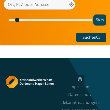
5
km
Suchen
Impressum
Datenschutz
Bekanntmachungen