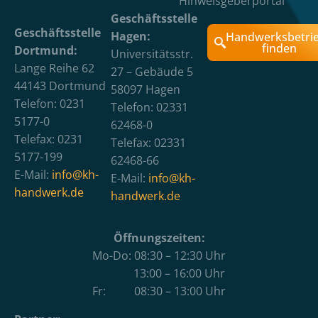
Hinweisgeberportal
Geschäftsstelle
Geschäftsstelle
Hagen:
Handwerksbetri
finden
Dortmund:
Universitätsstr.
Lange Reihe 62
27 – Gebäude 5
44143 Dortmund
58097 Hagen
Telefon: 0231
Telefon: 02331
5177-0
62468-0
Telefax: 0231
Telefax: 02331
5177-199
62468-66
E-Mail:
info@kh-
E-Mail:
info@kh-
handwerk.de
handwerk.de
Öffnungszeiten:
Mo-Do: 08:30 – 12:30 Uhr
13:00 – 16:00 Uhr
Fr: 08:30 – 13:00 Uhr