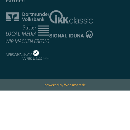
Partner:
powered by Websmart.de