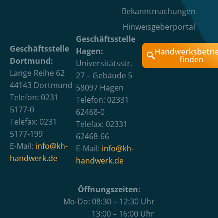
Bekanntmachungen
Hinweisgeberportal
Geschäftsstelle
Geschäftsstelle
Hagen:
Handwerksbetri
finden
Dortmund:
Universitätsstr.
Lange Reihe 62
27 – Gebäude 5
44143 Dortmund
58097 Hagen
Telefon: 0231
Telefon: 02331
5177-0
62468-0
Telefax: 0231
Telefax: 02331
5177-199
62468-66
E-Mail:
info@kh-
E-Mail:
info@kh-
handwerk.de
handwerk.de
Öffnungszeiten:
Mo-Do: 08:30 – 12:30 Uhr
13:00 – 16:00 Uhr