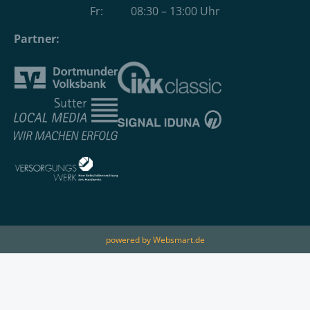
Fr: 08:30 – 13:00 Uhr
Partner:
powered by Websmart.de