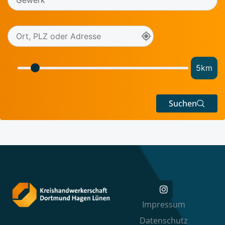
5
km
Suchen
Impressum
Datenschutz