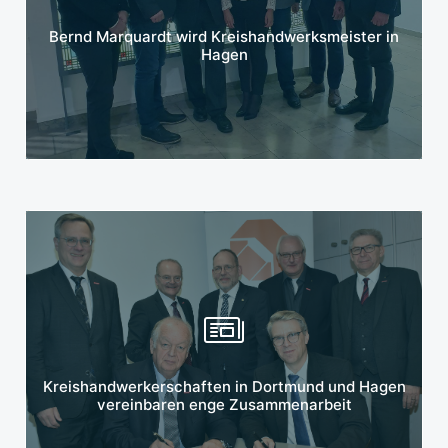
Mehr erfahren
Bernd Marquardt wird Kreishandwerksmeister in
Hagen
Mehr erfahren
Kreishandwerkerschaften in Dortmund und Hagen
vereinbaren enge Zusammenarbeit