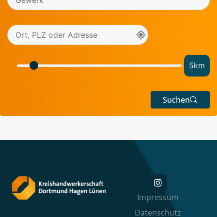
5
km
Suchen
Impressum
Datenschutz