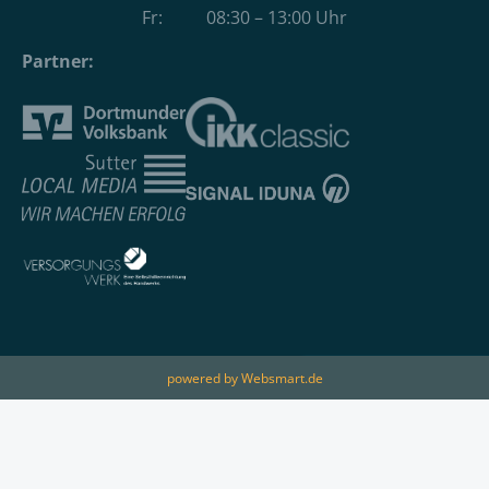
Fr: 08:30 – 13:00 Uhr
Partner:
powered by Websmart.de