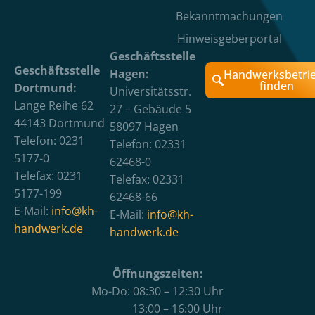
Bekanntmachungen
Hinweisgeberportal
Geschäftsstelle
Geschäftsstelle
Hagen:
Handwerksbetri
finden
Dortmund:
Universitätsstr.
Lange Reihe 62
27 – Gebäude 5
44143 Dortmund
58097 Hagen
Telefon: 0231
Telefon: 02331
5177-0
62468-0
Telefax: 0231
Telefax: 02331
5177-199
62468-66
E-Mail:
info@kh-
E-Mail:
info@kh-
handwerk.de
handwerk.de
Öffnungszeiten:
Mo-Do: 08:30 – 12:30 Uhr
13:00 – 16:00 Uhr