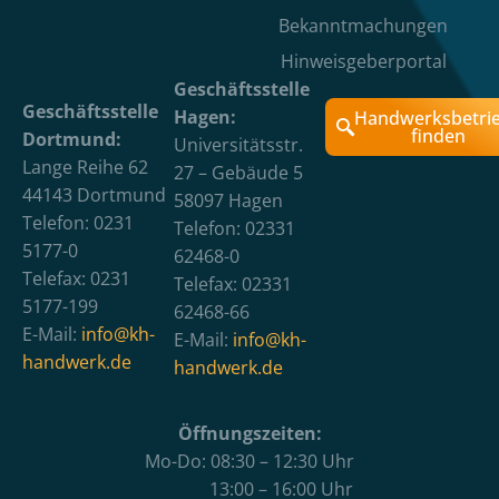
Bekanntmachungen
Hinweisgeberportal
Geschäftsstelle
Geschäftsstelle
Hagen:
Handwerksbetri
finden
Dortmund:
Universitätsstr.
Lange Reihe 62
27 – Gebäude 5
44143 Dortmund
58097 Hagen
Telefon: 0231
Telefon: 02331
5177-0
62468-0
Telefax: 0231
Telefax: 02331
5177-199
62468-66
E-Mail:
info@kh-
E-Mail:
info@kh-
handwerk.de
handwerk.de
Öffnungszeiten:
Mo-Do: 08:30 – 12:30 Uhr
13:00 – 16:00 Uhr