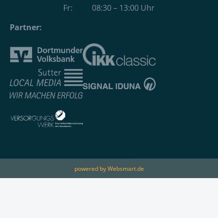
Fr: 08:30 – 13:00 Uhr
Partner:
powered by Websmart.de