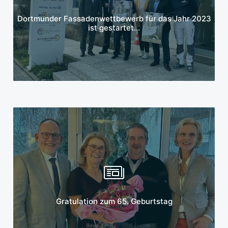
Mehr erfahren
Dortmunder Fassadenwettbewerb für das Jahr 2023
ist gestartet…
Mehr erfahren
Gratulation zum 65. Geburtstag