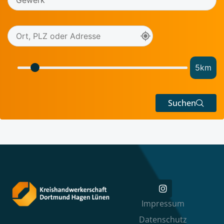
5
km
Suchen
Impressum
Datenschutz