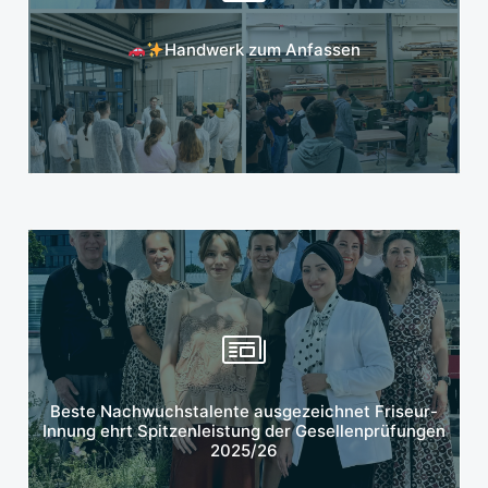
Mehr erfahren
Handwerk zum Anfassen
Mehr erfahren
Beste Nachwuchstalente ausgezeichnet Friseur-
Innung ehrt Spitzenleistung der Gesellenprüfungen
2025/26