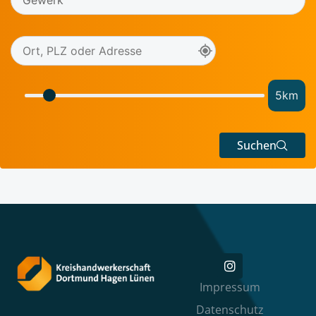
5
km
Suchen
Impressum
Datenschutz