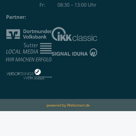
Fr: 08:30 – 13:00 Uhr
Partner:
powered by Websmart.de