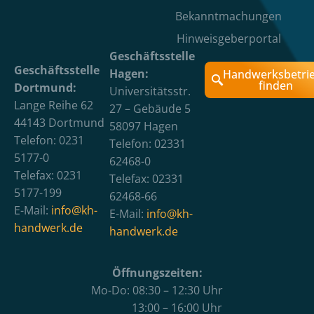
Bekanntmachungen
Hinweisgeberportal
Geschäftsstelle
Geschäftsstelle
Hagen:
Handwerksbetri
finden
Dortmund:
Universitätsstr.
Lange Reihe 62
27 – Gebäude 5
44143 Dortmund
58097 Hagen
Telefon: 0231
Telefon: 02331
5177-0
62468-0
Telefax: 0231
Telefax: 02331
5177-199
62468-66
E-Mail:
info@kh-
E-Mail:
info@kh-
handwerk.de
handwerk.de
Öffnungszeiten:
Mo-Do: 08:30 – 12:30 Uhr
13:00 – 16:00 Uhr