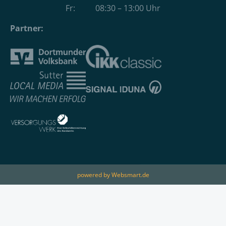
Fr: 08:30 – 13:00 Uhr
Partner:
powered by Websmart.de