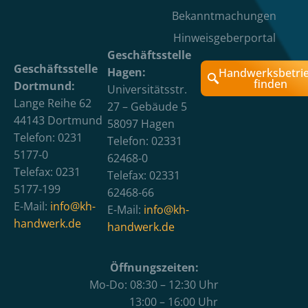
Bekanntmachungen
Hinweisgeberportal
Geschäftsstelle
Geschäftsstelle
Hagen:
Handwerksbetri
finden
Dortmund:
Universitätsstr.
Lange Reihe 62
27 – Gebäude 5
44143 Dortmund
58097 Hagen
Telefon: 0231
Telefon: 02331
5177-0
62468-0
Telefax: 0231
Telefax: 02331
5177-199
62468-66
E-Mail:
info@kh-
E-Mail:
info@kh-
handwerk.de
handwerk.de
Öffnungszeiten:
Mo-Do: 08:30 – 12:30 Uhr
13:00 – 16:00 Uhr