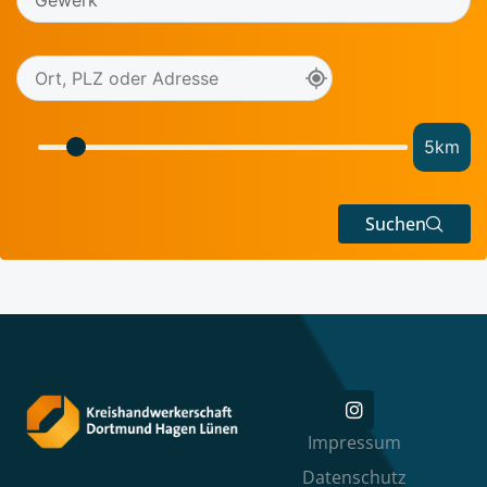
5
km
Suchen
Impressum
Datenschutz