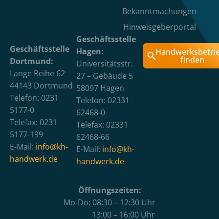
Bekanntmachungen
Hinweisgeberportal
Geschäftsstelle
Geschäftsstelle
Hagen:
Handwerksbetri
finden
Dortmund:
Universitätsstr.
Lange Reihe 62
27 – Gebäude 5
44143 Dortmund
58097 Hagen
Telefon: 0231
Telefon: 02331
5177-0
62468-0
Telefax: 0231
Telefax: 02331
5177-199
62468-66
E-Mail:
info@kh-
E-Mail:
info@kh-
handwerk.de
handwerk.de
Öffnungszeiten:
Mo-Do: 08:30 – 12:30 Uhr
13:00 – 16:00 Uhr