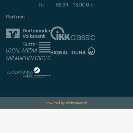
Fr: 08:30 – 13:00 Uhr
Partner:
powered by Websmart.de