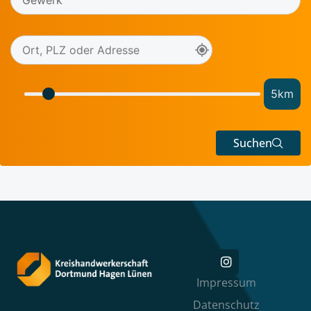
5
km
Suchen
Impressum
Datenschutz