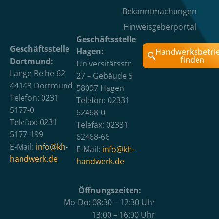
Bekanntmachungen
Hinweisgeberportal
Geschäftsstelle
Geschäftsstelle
Hagen:
Handwerksbetri
finden
Dortmund:
Universitätsstr.
Lange Reihe 62
27 – Gebäude 5
44143 Dortmund
58097 Hagen
Telefon: 0231
Telefon: 02331
5177-0
62468-0
Telefax: 0231
Telefax: 02331
5177-199
62468-66
E-Mail:
info@kh-
E-Mail:
info@kh-
handwerk.de
handwerk.de
Öffnungszeiten:
Mo-Do: 08:30 – 12:30 Uhr
13:00 – 16:00 Uhr