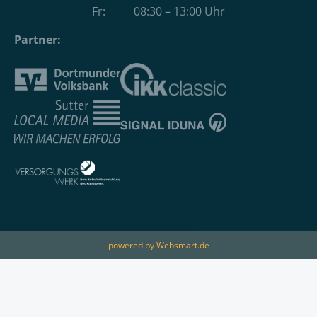
Fr: 08:30 – 13:00 Uhr
Partner:
powered by Websmart.de