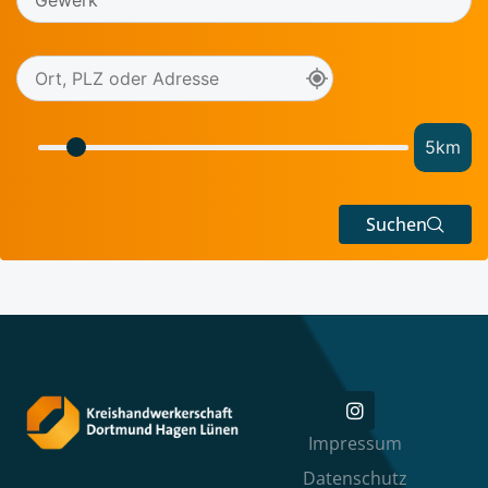
5
km
Suchen
Impressum
Datenschutz