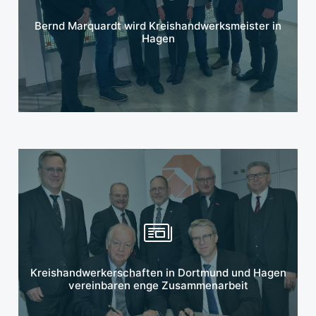
Mehr erfahren
Bernd Marquardt wird Kreishandwerksmeister in
Hagen
Mehr erfahren
Kreishandwerkerschaften in Dortmund und Hagen
vereinbaren enge Zusammenarbeit