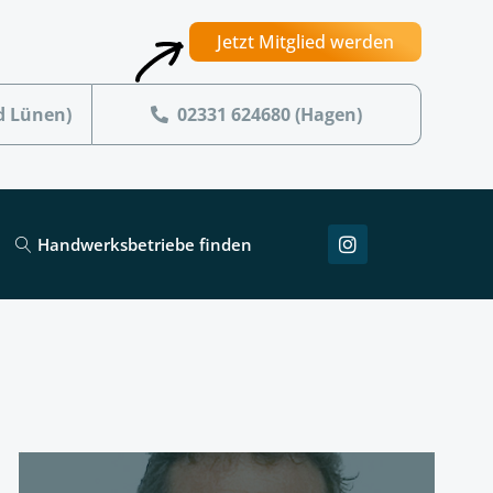
Jetzt Mitglied werden
d Lünen)
02331 624680 (Hagen)
Handwerksbetriebe finden