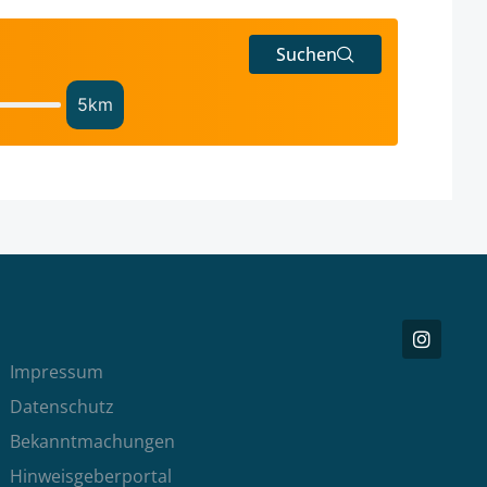
Suchen
5
km
Impressum
Datenschutz
Bekanntmachungen
Hinweisgeberportal