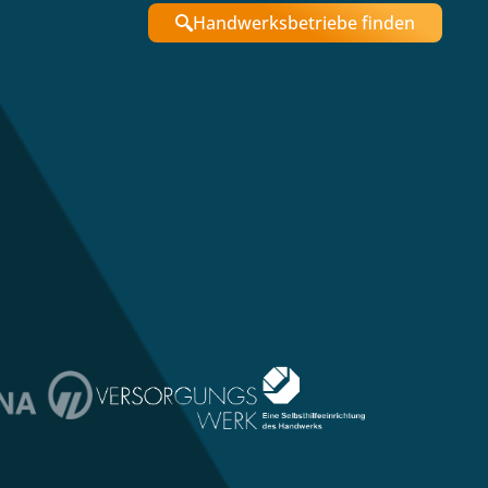
Handwerksbetriebe finden