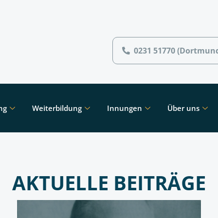
0231 51770 (Dortmun
ng
Weiterbildung
Innungen
Über uns
AKTUELLE BEITRÄGE