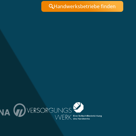
Handwerksbetriebe finden