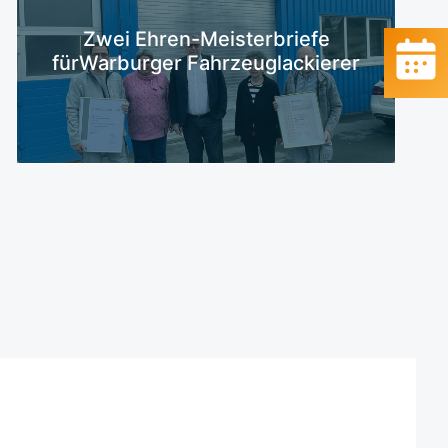
Mehr erfahren
Zwei Ehren-Meisterbriefe
fürWarburger Fahrzeuglackierer