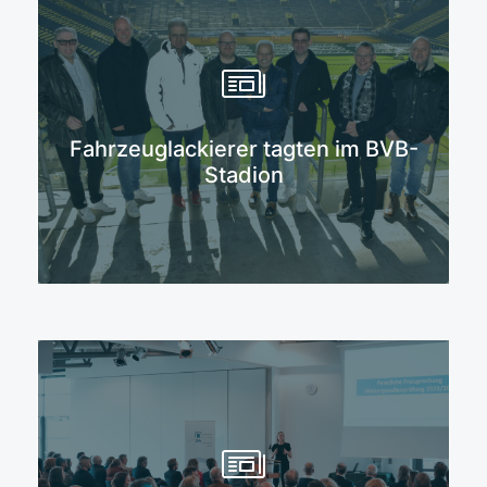
Mehr erfahren
Fahrzeuglackierer tagten im BVB-
Stadion