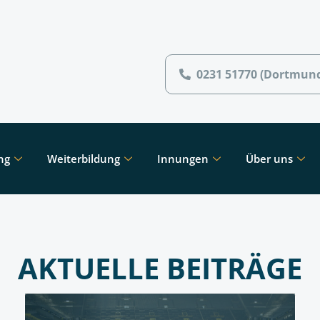
0231 51770 (Dortmun
ng
Weiterbildung
Innungen
Über uns
AKTUELLE BEITRÄGE