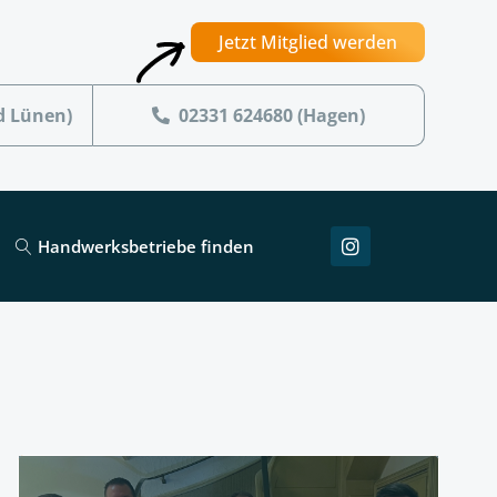
Jetzt Mitglied werden
d Lünen)
02331 624680 (Hagen)
Handwerksbetriebe finden