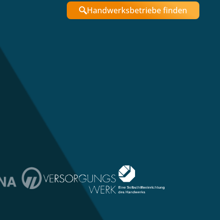
Handwerksbetriebe finden