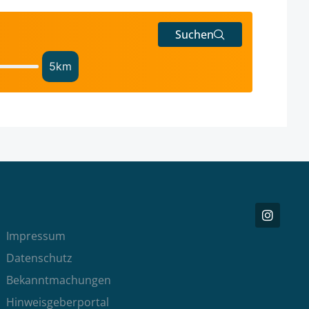
Suchen
5
km
Impressum
Datenschutz
Bekanntmachungen
Hinweisgeberportal