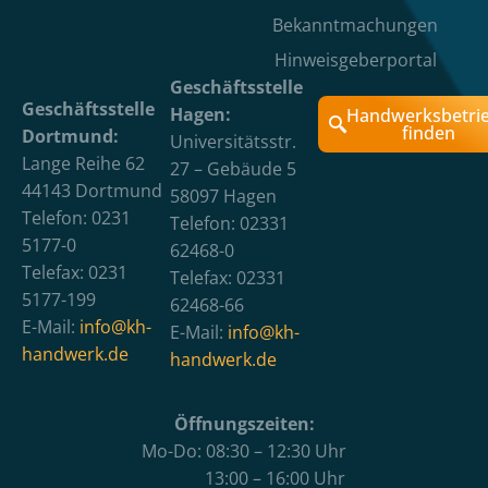
Bekanntmachungen
Hinweisgeberportal
Geschäftsstelle
Geschäftsstelle
Hagen:
Handwerksbetri
finden
Dortmund:
Universitätsstr.
Lange Reihe 62
27 – Gebäude 5
44143 Dortmund
58097 Hagen
Telefon: 0231
Telefon: 02331
5177-0
62468-0
Telefax: 0231
Telefax: 02331
5177-199
62468-66
E-Mail:
info@kh-
E-Mail:
info@kh-
handwerk.de
handwerk.de
Öffnungszeiten:
Mo-Do: 08:30 – 12:30 Uhr
13:00 – 16:00 Uhr