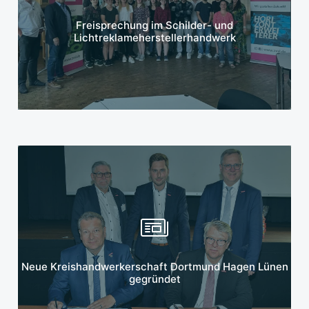
Mehr erfahren
Freisprechung im Schilder- und
Lichtreklameherstellerhandwerk
Mehr erfahren
Neue Kreishandwerkerschaft Dortmund Hagen Lünen
gegründet