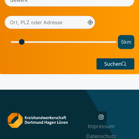
5
km
Suchen
Impressum
Datenschutz