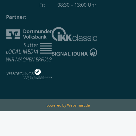
Fr: 08:30 – 13:00 Uhr
Partner:
powered by Websmart.de