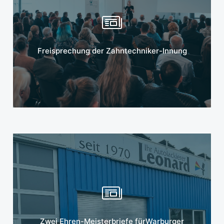
Mehr erfahren
Freisprechung der Zahntechniker-Innung
Mehr erfahren
Zwei Ehren-Meisterbriefe fürWarburger