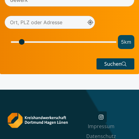
5
km
Suchen
Impressum
Datenschutz