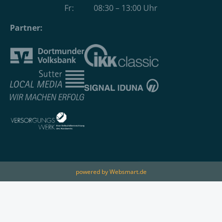
Fr: 08:30 – 13:00 Uhr
Partner:
powered by Websmart.de