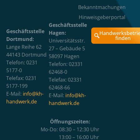
Bekanntmachungen
Hinweisgeberportal
Geschäftsstelle
Geschäftsstelle
Hagen:
Handwerksbetri
finden
Dortmund:
Universitätsstr.
Lange Reihe 62
27 – Gebäude 5
44143 Dortmund
58097 Hagen
Telefon: 0231
Telefon: 02331
5177-0
62468-0
Telefax: 0231
Telefax: 02331
5177-199
62468-66
E-Mail:
info@kh-
E-Mail:
info@kh-
handwerk.de
handwerk.de
Öffnungszeiten:
Mo-Do: 08:30 – 12:30 Uhr
13:00 – 16:00 Uhr