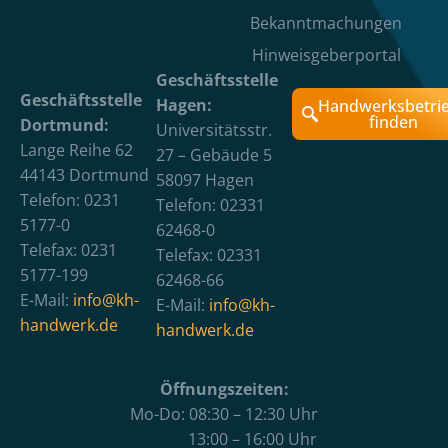
Bekanntmachungen
Hinweisgeberportal
Geschäftsstelle
Geschäftsstelle
Hagen:
Handwerksbetri
finden
Dortmund:
Universitätsstr.
Lange Reihe 62
27 – Gebäude 5
44143 Dortmund
58097 Hagen
Telefon: 0231
Telefon: 02331
5177-0
62468-0
Telefax: 0231
Telefax: 02331
5177-199
62468-66
E-Mail:
info@kh-
E-Mail:
info@kh-
handwerk.de
handwerk.de
Öffnungszeiten:
Mo-Do: 08:30 – 12:30 Uhr
13:00 – 16:00 Uhr