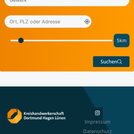
5
km
Suchen
Impressum
Datenschutz