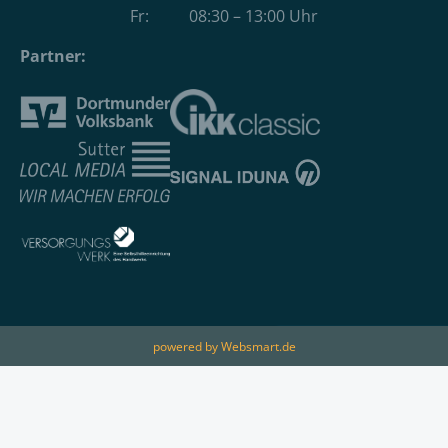
Fr: 08:30 – 13:00 Uhr
Partner:
powered by Websmart.de