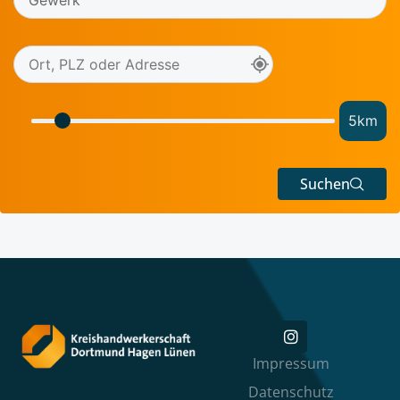
5
km
Suchen
Impressum
Datenschutz