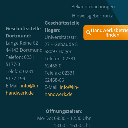
Bekanntmachungen
Hinweisgeberportal
Geschäftsstelle
Geschäftsstelle
Hagen:
Handwerksbetri
finden
Dortmund:
Universitätsstr.
Lange Reihe 62
27 – Gebäude 5
44143 Dortmund
58097 Hagen
Telefon: 0231
Telefon: 02331
5177-0
62468-0
Telefax: 0231
Telefax: 02331
5177-199
62468-66
E-Mail:
info@kh-
E-Mail:
info@kh-
handwerk.de
handwerk.de
Öffnungszeiten:
Mo-Do: 08:30 – 12:30 Uhr
13:00 – 16:00 Uhr