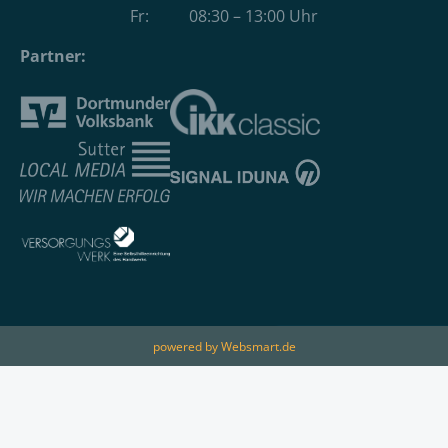
Fr: 08:30 – 13:00 Uhr
Partner:
powered by Websmart.de