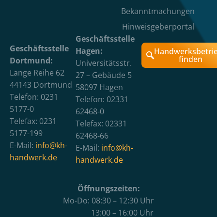
Bekanntmachungen
Hinweisgeberportal
Geschäftsstelle
Geschäftsstelle
Hagen:
Handwerksbetri
finden
Dortmund:
Universitätsstr.
Lange Reihe 62
27 – Gebäude 5
44143 Dortmund
58097 Hagen
Telefon: 0231
Telefon: 02331
5177-0
62468-0
Telefax: 0231
Telefax: 02331
5177-199
62468-66
E-Mail:
info@kh-
E-Mail:
info@kh-
handwerk.de
handwerk.de
Öffnungszeiten:
Mo-Do: 08:30 – 12:30 Uhr
13:00 – 16:00 Uhr