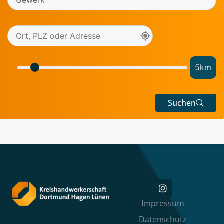
5
km
Suchen
Impressum
Datenschutz