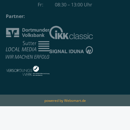
Fr: 08:30 – 13:00 Uhr
Partner:
powered by Websmart.de