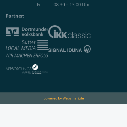
Fr: 08:30 – 13:00 Uhr
Partner:
powered by Websmart.de