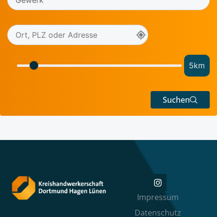
5
km
Suchen
Impressum
Datenschutz