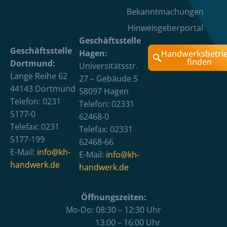
Bekanntmachungen
Hinweisgeberportal
Geschäftsstelle
Geschäftsstelle
Hagen:
Handwerksbetri
finden
Dortmund:
Universitätsstr.
Lange Reihe 62
27 – Gebäude 5
44143 Dortmund
58097 Hagen
Telefon: 0231
Telefon: 02331
5177-0
62468-0
Telefax: 0231
Telefax: 02331
5177-199
62468-66
E-Mail:
info@kh-
E-Mail:
info@kh-
handwerk.de
handwerk.de
Öffnungszeiten:
Mo-Do: 08:30 – 12:30 Uhr
13:00 – 16:00 Uhr