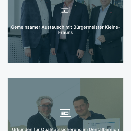
Mehr erfahren
Gemeinsamer Austausch mit Bürgermeister Kleine-
Frauns
Mehr erfahren
Urkunden für Qualitätssicherung im Dentalbereich